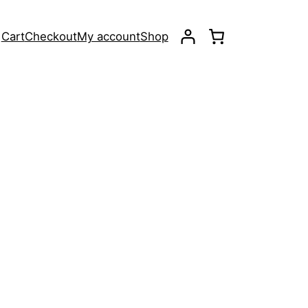
Cart
Checkout
My account
Shop