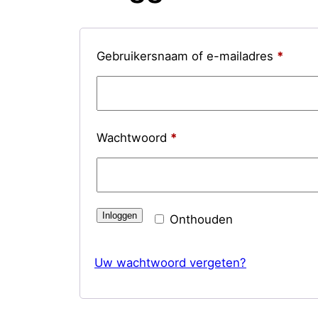
Vereis
Gebruikersnaam of e-mailadres
*
Vereist
Wachtwoord
*
Inloggen
Onthouden
Uw wachtwoord vergeten?