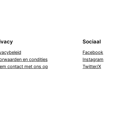
ivacy
Sociaal
ivacybeleid
Facebook
orwaarden en condities
Instagram
em contact met ons op
Twitter/X