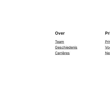
Over
Pr
Team
Pr
Geschiedenis
Vo
Carrières
Ne