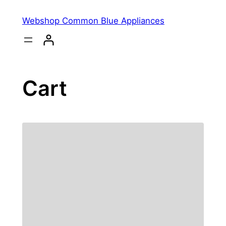
Ga
Webshop Common Blue Appliances
naar
de
inhoud
Cart